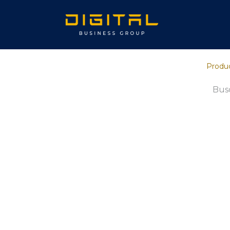
Inicio
Sob
Produ