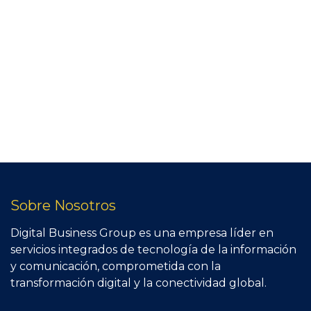
Sobre Nosotros
Digital Business Group es una empresa líder en
servicios integrados de tecnología de la información
y comunicación, comprometida con la
transformación digital y la conectividad global.