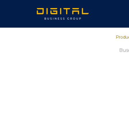
Inicio
Sob
Produ