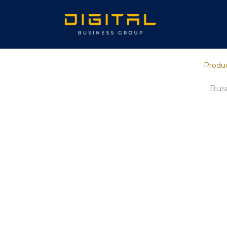
Inicio
Sob
Produ