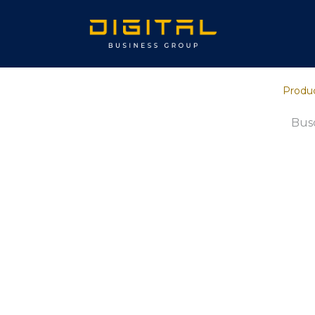
Inicio
Sob
Produ