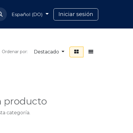
Soporte Capcana
Iniciar sesión
Español (DO)
Destacado
Ordenar por:
n producto
ta categoría.