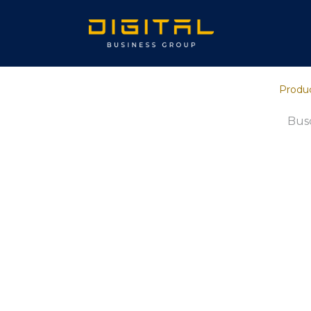
Inicio
Sob
Produ